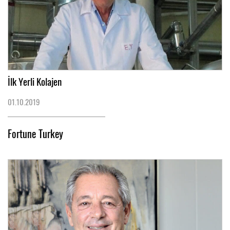
İlk Yerli Kolajen
01.10.2019
Fortune Turkey