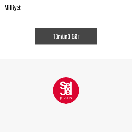
Milliyet
Tümünü Gör