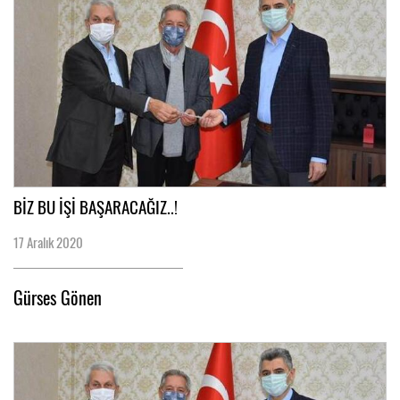
BİZ BU İŞİ BAŞARACAĞIZ..!
17 Aralık 2020
Gürses Gönen