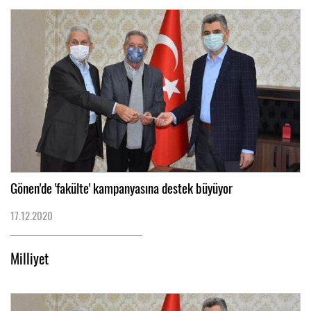
Gönen'de 'fakülte' kampanyasına destek büyüyor
17.12.2020
Milliyet