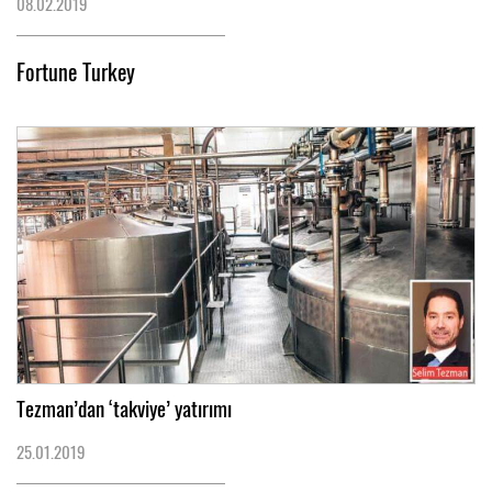
08.02.2019
Fortune Turkey
Tezman’dan ‘takviye’ yatırımı
25.01.2019