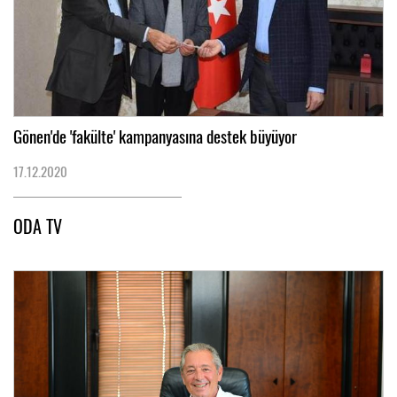
Gönen'de 'fakülte' kampanyasına destek büyüyor
17.12.2020
ODA TV