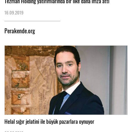
Tezman Holding yatırımlarında bir ilke daha imza attı
16.09.2019
Perakende.org
Helal sığır jelatini ile büyük pazarlara oynuyor